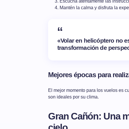
Escucha atentamente las instrucc
Mantén la calma y disfruta la expe
«Volar en helicóptero no es
transformación de perspec
Mejores épocas para reali
El mejor momento para los vuelos es cu
son ideales por su clima.
Gran Cañón: Una ma
cielo