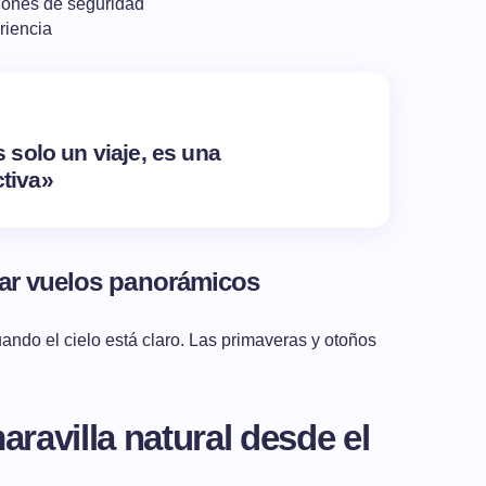
iones de seguridad
riencia
 solo un viaje, es una
tiva»
zar vuelos panorámicos
ando el cielo está claro. Las primaveras y otoños
ravilla natural desde el