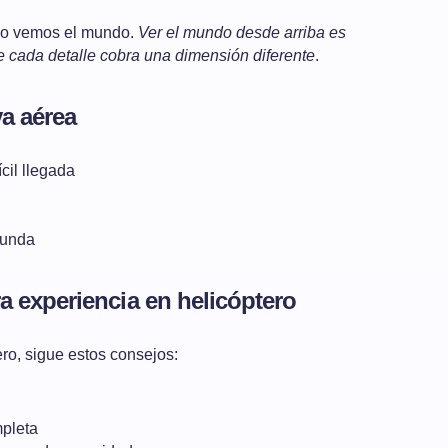
mo vemos el mundo.
Ver el mundo desde arriba es
e cada detalle cobra una dimensión diferente
.
va aérea
cil llegada
funda
a experiencia en helicóptero
ero, sigue estos consejos:
mpleta