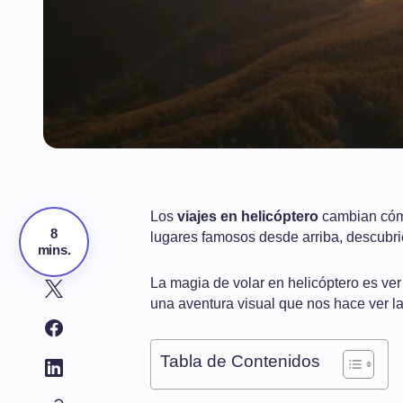
Los
viajes en helicóptero
cambian cómo
8
lugares famosos desde arriba, descubr
mins.
La magia de volar en helicóptero es v
una aventura visual que nos hace ver l
Tabla de Contenidos