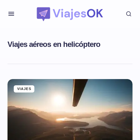
Viajes aéreos en helicóptero
VIAJES