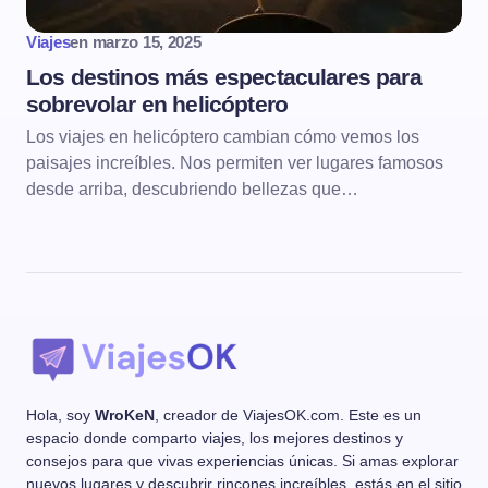
Viajes
en
marzo 15, 2025
Los destinos más espectaculares para
sobrevolar en helicóptero
Los viajes en helicóptero cambian cómo vemos los
paisajes increíbles. Nos permiten ver lugares famosos
desde arriba, descubriendo bellezas que…
Hola, soy
WroKeN
, creador de ViajesOK.com. Este es un
espacio donde comparto viajes, los mejores destinos y
consejos para que vivas experiencias únicas. Si amas explorar
nuevos lugares y descubrir rincones increíbles, estás en el sitio