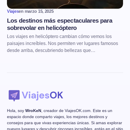
Viajes
en
marzo 15, 2025
Los destinos más espectaculares para
sobrevolar en helicóptero
Los viajes en helicóptero cambian cómo vemos los
paisajes increíbles. Nos permiten ver lugares famosos
desde arriba, descubriendo bellezas que…
Hola, soy
WroKeN
, creador de ViajesOK.com. Este es un
espacio donde comparto viajes, los mejores destinos y
consejos para que vivas experiencias únicas. Si amas explorar
nuevos lugares y descubrir rincones increíbles, estás en el sitio