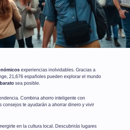
conómicos
experiencias inolvidables. Gracias a
ge, 21,676 españoles pueden explorar el mundo
 barato
sea posible.
endencia. Combina ahorro inteligente con
s consejos te ayudarán a ahorrar dinero y vivir
ergirte en la cultura local. Descubrirás lugares