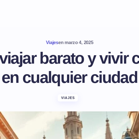
Viajes
en
marzo 4, 2025
viajar barato y vivir
en cualquier ciudad
VIAJES