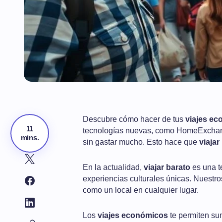
Descubre cómo hacer de tus
viajes e
11
tecnologías nuevas, como HomeExchan
mins.
sin gastar mucho. Esto hace que
viajar
En la actualidad,
viajar barato
es una t
experiencias culturales únicas. Nuestro
como un local en cualquier lugar.
Los
viajes económicos
te permiten sum