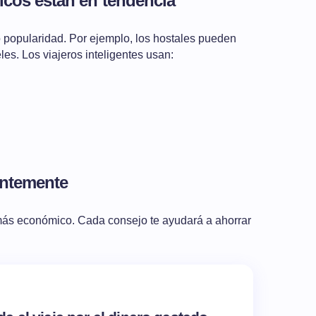
icos están en tendencia
popularidad. Por ejemplo, los hostales pueden
es. Los viajeros inteligentes usan:
entemente
 más económico. Cada consejo te ayudará a ahorrar