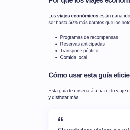
Por qué los viajes económ
Los
viajes económicos
están ganando 
ser hasta
50%
más baratos que los hotel
Programas de recompensas
Reservas anticipadas
Transporte público
Comida local
Cómo usar esta guía efici
Esta guía te enseñará a hacer tu viaje
y disfrutar más.