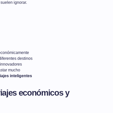
 suelen ignorar.
r económicamente
diferentes destinos
 innovadores
astar mucho
iajes inteligentes
viajes económicos y