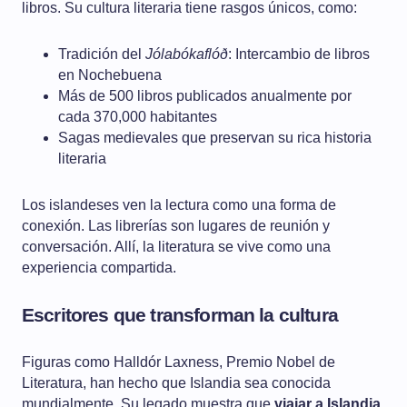
libros. Su cultura literaria tiene rasgos únicos, como:
Tradición del
Jólabókaflóð
: Intercambio de libros
en Nochebuena
Más de 500 libros publicados anualmente por
cada 370,000 habitantes
Sagas medievales que preservan su rica historia
literaria
Los islandeses ven la lectura como una forma de
conexión. Las librerías son lugares de reunión y
conversación. Allí, la literatura se vive como una
experiencia compartida.
Escritores que transforman la cultura
Figuras como Halldór Laxness, Premio Nobel de
Literatura, han hecho que Islandia sea conocida
mundialmente. Su legado muestra que
viajar a Islandia