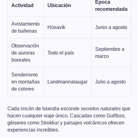
Época
Actividad
Ubicación
recomendada
Avistamiento
Húsavík
Junio a agosto
de ballenas
Observación
Septiembre a
de auroras
Todo el país
marzo
boreales
Senderismo
en montañas
Landmannalaugar
Julio a agosto
de colores
Cada rincón de Islandia esconde
secretos naturales
que
hacen cualquier viaje único. Cascadas como Gullfoss,
géiseres como Strokkur y paisajes volcánicos ofrecen
experiencias increíbles.