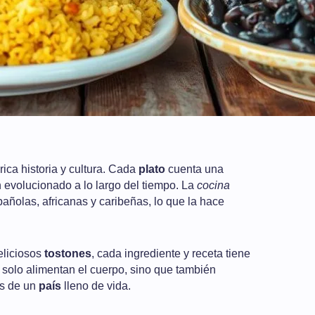
rica historia y cultura. Cada
plato
cuenta una
n evolucionado a lo largo del tiempo. La
cocina
añolas, africanas y caribeñas, lo que la hace
eliciosos
tostones
, cada ingrediente y receta tiene
o solo alimentan el cuerpo, sino que también
as de un
país
lleno de vida.