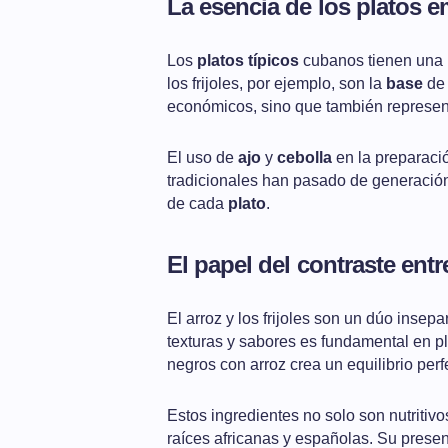
La esencia de los platos 
Los
platos típicos
cubanos tienen una hi
los frijoles, por ejemplo, son la
base
de 
económicos, sino que también represent
El uso de
ajo
y
cebolla
en la preparaci
tradicionales han pasado de generación
de cada
plato
.
El papel del contraste entre
El arroz y los frijoles son un dúo insep
texturas y sabores es fundamental en pl
negros con arroz crea un equilibrio perf
Estos ingredientes no solo son nutritivo
raíces africanas y españolas. Su presen