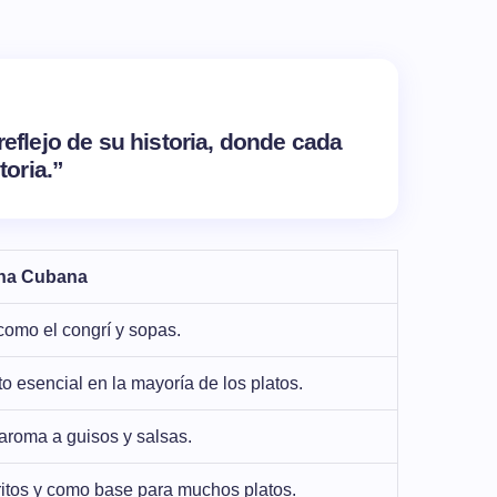
eflejo de su historia, donde cada
toria.”
ina Cubana
como el congrí y sopas.
esencial en la mayoría de los platos.
aroma a guisos y salsas.
fritos y como base para muchos platos.