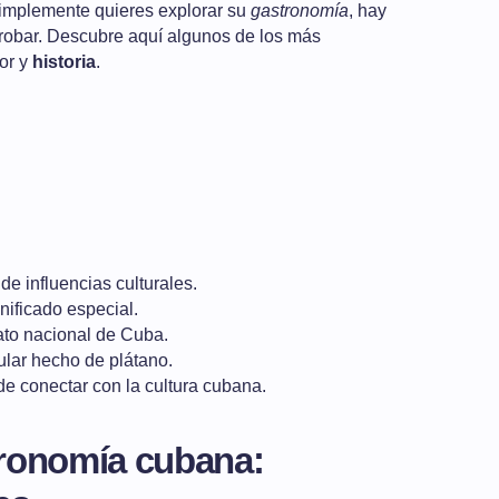
implemente quieres explorar su
gastronomía
, hay
probar. Descubre aquí algunos de los más
bor y
historia
.
e influencias culturales.
gnificado especial.
lato nacional de Cuba.
ular hecho de plátano.
de conectar con la cultura cubana.
tronomía cubana: