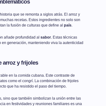
emblemáticos
storia que se remonta a siglos atrás. El arroz y
muchas recetas. Estos ingredientes no solo son
an la fusión de culturas que define al
país
.
ón añade profundidad al
sabor
. Estas técnicas
 en generación, manteniendo viva la autenticidad
 arroz y frijoles
arable en la
comida
cubana. Este contraste de
atos como el congrí. La combinación de frijoles
ecto que ha resistido el paso del tiempo.
s, sino que también simbolizan la unión entre las
cia en festividades y reuniones familiares es una