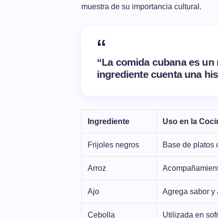
muestra de su importancia cultural.
“La comida cubana es un r
ingrediente cuenta una his
Ingrediente
Uso en la Coc
Frijoles negros
Base de platos 
Arroz
Acompañamiento 
Ajo
Agrega sabor y 
Cebolla
Utilizada en so