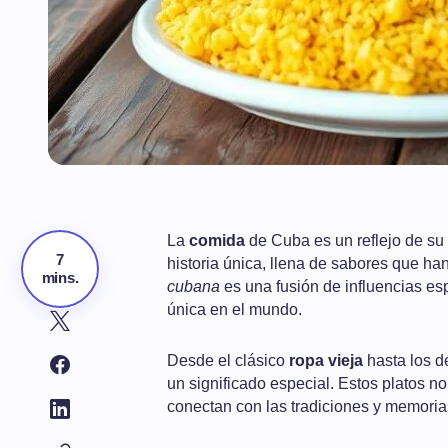
La
comida
de Cuba es un reflejo de su 
7
historia única, llena de sabores que ha
mins.
cubana
es una fusión de influencias esp
única en el mundo.
Desde el clásico
ropa vieja
hasta los d
un significado especial. Estos platos n
conectan con las tradiciones y memori