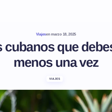
Viajes
en
marzo 18, 2025
s cubanos que debes
menos una vez
VIAJES