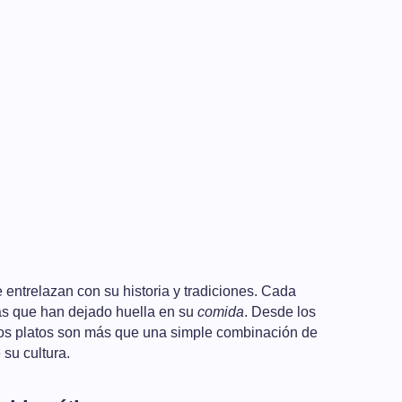
ntrelazan con su historia y tradiciones. Cada
as que han dejado huella en su
comida
. Desde los
estos platos son más que una simple combinación de
 su cultura.