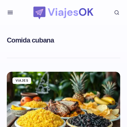
Comida cubana
VIAJES