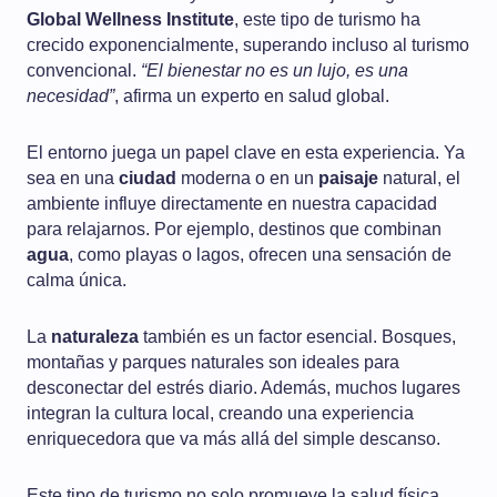
Global Wellness Institute
, este tipo de turismo ha
crecido exponencialmente, superando incluso al turismo
convencional.
“El bienestar no es un lujo, es una
necesidad”
, afirma un experto en salud global.
El entorno juega un papel clave en esta experiencia. Ya
sea en una
ciudad
moderna o en un
paisaje
natural, el
ambiente influye directamente en nuestra capacidad
para relajarnos. Por ejemplo, destinos que combinan
agua
, como playas o lagos, ofrecen una sensación de
calma única.
La
naturaleza
también es un factor esencial. Bosques,
montañas y parques naturales son ideales para
desconectar del estrés diario. Además, muchos lugares
integran la cultura local, creando una experiencia
enriquecedora que va más allá del simple descanso.
Este tipo de turismo no solo promueve la salud física,