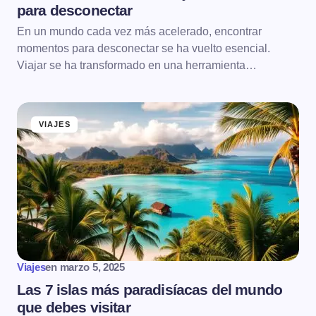
para desconectar
En un mundo cada vez más acelerado, encontrar
momentos para desconectar se ha vuelto esencial.
Viajar se ha transformado en una herramienta…
VIAJES
Viajes
en
marzo 5, 2025
Las 7 islas más paradisíacas del mundo
que debes visitar