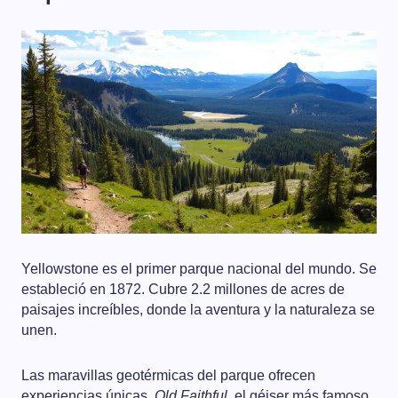
Yellowstone es el primer parque nacional del mundo. Se
estableció en 1872. Cubre 2.2 millones de acres de
paisajes increíbles, donde la aventura y la naturaleza se
unen.
Las maravillas geotérmicas del parque ofrecen
experiencias únicas.
Old Faithful
, el géiser más famoso,