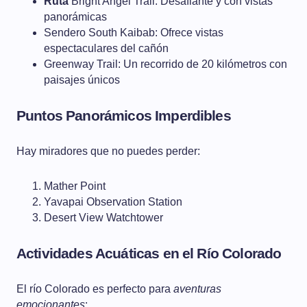
Ruta
Bright Angel Trail: Desafiante y con vistas
panorámicas
Sendero South Kaibab: Ofrece vistas
espectaculares del cañón
Greenway Trail: Un recorrido de 20 kilómetros con
paisajes únicos
Puntos Panorámicos Imperdibles
Hay miradores que no puedes perder:
Mather Point
Yavapai Observation Station
Desert View Watchtower
Actividades Acuáticas en el Río Colorado
El río Colorado es perfecto para
aventuras
emocionantes
: