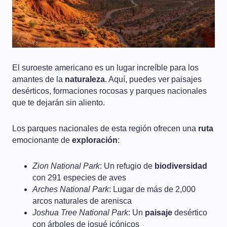
El suroeste americano es un lugar increíble para los
amantes de la
naturaleza
. Aquí, puedes ver paisajes
desérticos, formaciones rocosas y parques nacionales
que te dejarán sin aliento.
Los parques nacionales de esta región ofrecen una
ruta
emocionante de
exploración
:
Zion National Park
: Un refugio de
biodiversidad
con 291 especies de aves
Arches National Park
: Lugar de más de 2,000
arcos naturales de arenisca
Joshua Tree National Park
: Un
paisaje
desértico
con árboles de josué icónicos