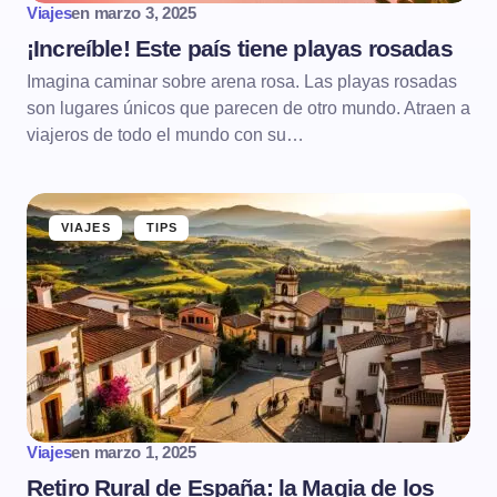
Viajes
en
marzo 3, 2025
¡Increíble! Este país tiene playas rosadas
Imagina caminar sobre arena rosa. Las playas rosadas
son lugares únicos que parecen de otro mundo. Atraen a
viajeros de todo el mundo con su…
VIAJES
TIPS
Viajes
en
marzo 1, 2025
Retiro Rural de España: la Magia de los