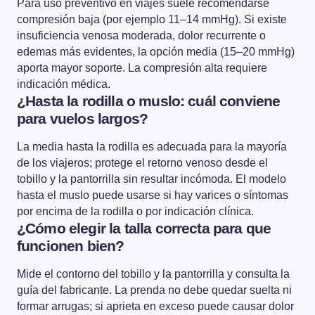
Para uso preventivo en viajes suele recomendarse
compresión baja (por ejemplo 11–14 mmHg). Si existe
insuficiencia venosa moderada, dolor recurrente o
edemas más evidentes, la opción media (15–20 mmHg)
aporta mayor soporte. La compresión alta requiere
indicación médica.
¿Hasta la rodilla o muslo: cuál conviene
para vuelos largos?
La media hasta la rodilla es adecuada para la mayoría
de los viajeros; protege el retorno venoso desde el
tobillo y la pantorrilla sin resultar incómoda. El modelo
hasta el muslo puede usarse si hay varices o síntomas
por encima de la rodilla o por indicación clínica.
¿Cómo elegir la talla correcta para que
funcionen bien?
Mide el contorno del tobillo y la pantorrilla y consulta la
guía del fabricante. La prenda no debe quedar suelta ni
formar arrugas; si aprieta en exceso puede causar dolor