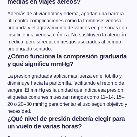
medias en viajes aéreos?
Además de aliviar dolor y edema, aportan una barrera
útil contra complicaciones como la trombosis venosa
profunda y el agravamiento de varices en personas con
insuficiencia venosa crónica. No sustituyen la atención
médica, pero sí reducen riesgos asociados al tiempo
prolongado sentado.
¿Cómo funciona la compresión graduada
y qué significa mmHg?
La presión graduada aplica más fuerza en el tobillo y
disminuye hacia la pantorrilla, facilitando el retorno de
sangre. El mmHg es la unidad que indica esa presión;
etiquetas comunes muestran rangos como 11–14, 15–
20 o 20–30 mmHg para orientar el uso según objetivo y
necesidad.
¿Qué nivel de presión debería elegir para
un vuelo de varias horas?