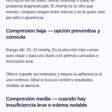
hinchazón en un vuelo, aliviar síntomas o tratar un
problema diagnosticado. El
mmHg
es la cifra que
manda: compara rangos entre marcas y no te guíes solo
por talla o apariencia.
Compresión baja — opción preventiva y
cómoda
Rango útil: 15–23 mmHg. Es la elección más común
para viajar y para uso diario con piernas cansadas o
hinchazón leve.
Ofrece soporte sin molestias y mejora la adherencia al
uso continuo. Ideal si buscas confort y resultados
visibles al aterrizar.
Compresión media — cuando hay
insuficiencia leve o edema notable