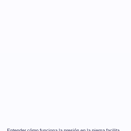
Entender cómo funciona la presión en la pierna facilita