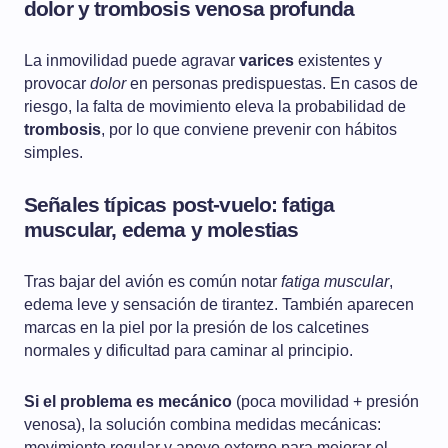
dolor y trombosis venosa profunda
La inmovilidad puede agravar
varices
existentes y
provocar
dolor
en personas predispuestas. En casos de
riesgo, la falta de movimiento eleva la probabilidad de
trombosis
, por lo que conviene prevenir con hábitos
simples.
Señales típicas post-vuelo: fatiga
muscular, edema y molestias
Tras bajar del avión es común notar
fatiga muscular
,
edema leve y sensación de tirantez. También aparecen
marcas en la piel por la presión de los calcetines
normales y dificultad para caminar al principio.
Si el problema es mecánico
(poca movilidad + presión
venosa), la solución combina medidas mecánicas:
movimiento regular y apoyo externo para mejorar el