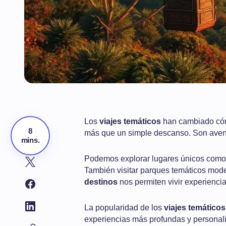
Los
viajes temáticos
han cambiado có
8
más que un simple descanso. Son avent
mins.
Podemos explorar lugares únicos como I
También visitar parques temáticos mod
destinos
nos permiten vivir experienci
La popularidad de los
viajes temáticos
experiencias más profundas y personaliz