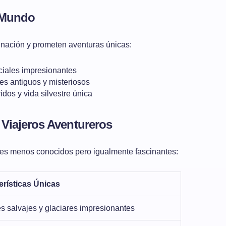
 Mundo
inación y prometen aventuras únicas:
ciales impresionantes
s antiguos y misteriosos
dos y vida silvestre única
Viajeros Aventureros
es menos conocidos pero igualmente fascinantes:
erísticas Únicas
s salvajes y glaciares impresionantes