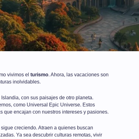
mo vivimos el
turismo
. Ahora, las vacaciones son
uras inolvidables.
slandia, con sus paisajes de otro planeta.
ernos, como Universal Epic Universe. Estos
as que encajan con nuestros intereses y pasiones.
sigue creciendo. Atraen a quienes buscan
adas. Ya sea descubrir culturas remotas, vivir