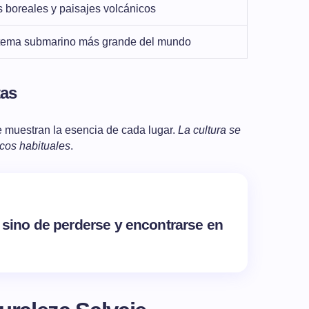
 boreales y paisajes volcánicos
tema submarino más grande del mundo
tas
 muestran la esencia de cada lugar.
La cultura se
icos habituales
.
r, sino de perderse y encontrarse en