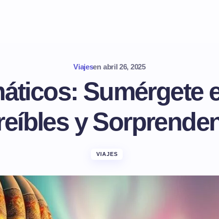
Viajes
en
abril 26, 2025
máticos: Sumérgete
reíbles y Sorprende
VIAJES