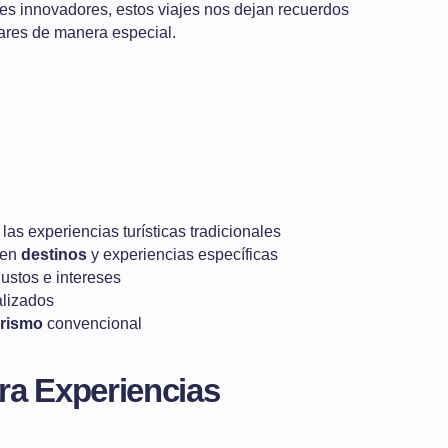
ues innovadores, estos viajes nos dejan recuerdos
gares de manera especial.
las experiencias turísticas tradicionales
 en
destinos
y experiencias específicas
ustos e intereses
alizados
urismo
convencional
ra Experiencias