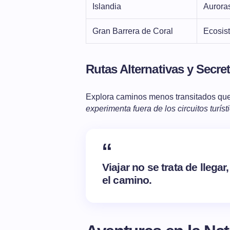
Islandia
Auroras
Gran Barrera de Coral
Ecosis
Rutas Alternativas y Secre
Explora caminos menos transitados que
experimenta fuera de los circuitos turíst
Viajar no se trata de llega
el camino.