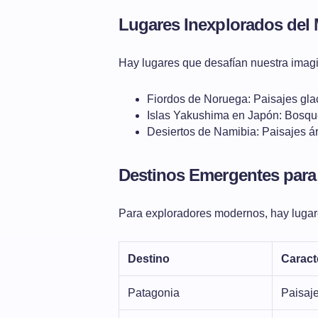
Lugares Inexplorados del
Hay lugares que desafían nuestra imag
Fiordos de Noruega: Paisajes gla
Islas Yakushima en Japón: Bosque
Desiertos de Namibia: Paisajes ári
Destinos Emergentes para 
Para exploradores modernos, hay lugar
Destino
Caract
Patagonia
Paisaje