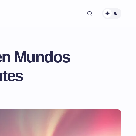
 en Mundos
ntes