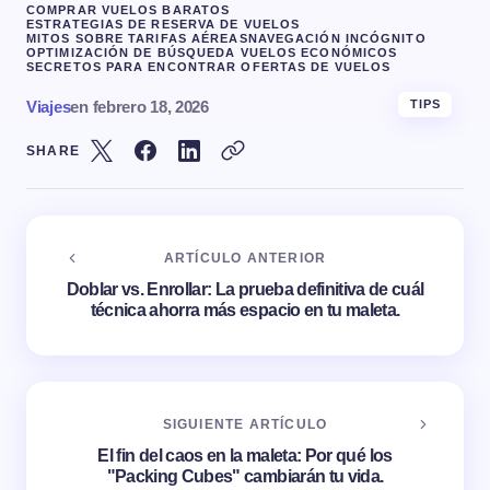
COMPRAR VUELOS BARATOS
ESTRATEGIAS DE RESERVA DE VUELOS
MITOS SOBRE TARIFAS AÉREAS
NAVEGACIÓN INCÓGNITO
OPTIMIZACIÓN DE BÚSQUEDA VUELOS ECONÓMICOS
SECRETOS PARA ENCONTRAR OFERTAS DE VUELOS
Viajes
en
febrero 18, 2026
TIPS
SHARE
ARTÍCULO ANTERIOR
Doblar vs. Enrollar: La prueba definitiva de cuál
técnica ahorra más espacio en tu maleta.
SIGUIENTE ARTÍCULO
El fin del caos en la maleta: Por qué los
"Packing Cubes" cambiarán tu vida.