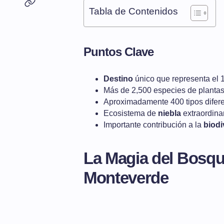
Tabla de Contenidos
Puntos Clave
Destino
único que representa el
Más de 2,500 especies de planta
Aproximadamente 400 tipos difer
Ecosistema de
niebla
extraordina
Importante contribución a la
biodi
La Magia del Bosq
Monteverde