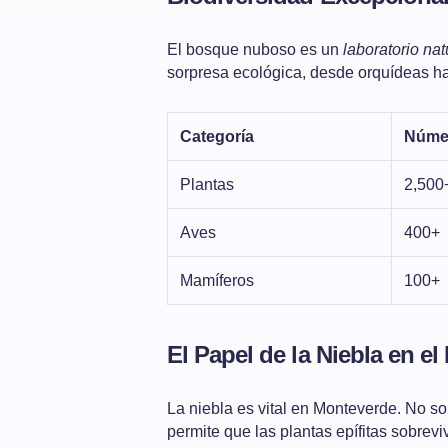
El bosque nuboso es un
laboratorio nat
sorpresa ecológica, desde orquídeas ha
Categoría
Númer
Plantas
2,500
Aves
400+
Mamíferos
100+
El Papel de la Niebla en e
La niebla es vital en Monteverde. No s
permite que las plantas epífitas sobrevi