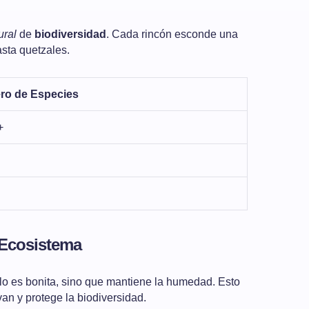
ural
de
biodiversidad
. Cada rincón esconde una
sta quetzales.
o de Especies
+
l Ecosistema
olo es bonita, sino que mantiene la humedad. Esto
van y protege la biodiversidad.