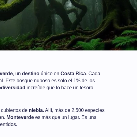
verde
, un
destino
único en
Costa Rica
. Cada
al. Este bosque nuboso es solo el 1% de los
odiversidad
increíble que lo hace un tesoro
 cubiertos de
niebla
. Allí, más de 2,500 especies
an.
Monteverde
es más que un lugar. Es una
entidos.