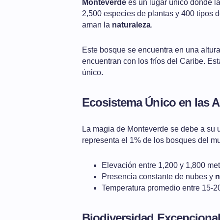
Monteverde
es un lugar único donde l
2,500 especies de plantas y 400 tipos 
aman la
naturaleza
.
Este bosque se encuentra en una altura e
encuentran con los fríos del Caribe. Es
único.
Ecosistema Único en las A
La magia de Monteverde se debe a su ub
representa el 1% de los bosques del mu
Elevación entre 1,200 y 1,800 met
Presencia constante de nubes y
n
Temperatura promedio entre 15-2
Biodiversidad Excepciona