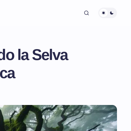
o la Selva
ica