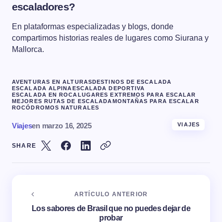
escaladores?
En plataformas especializadas y blogs, donde
compartimos historias reales de lugares como Siurana y
Mallorca.
AVENTURAS EN ALTURAS
DESTINOS DE ESCALADA
ESCALADA ALPINA
ESCALADA DEPORTIVA
ESCALADA EN ROCA
LUGARES EXTREMOS PARA ESCALAR
MEJORES RUTAS DE ESCALADA
MONTAÑAS PARA ESCALAR
ROCÓDROMOS NATURALES
Viajes
en
marzo 16, 2025
VIAJES
SHARE
ARTÍCULO ANTERIOR
Los sabores de Brasil que no puedes dejar de
probar