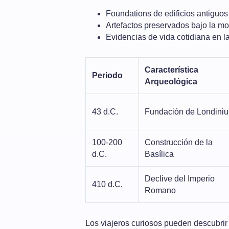
Foundations de edificios antiguos
Artefactos preservados bajo la mo
Evidencias de vida cotidiana en l
Característica
Periodo
Arqueológica
43 d.C.
Fundación de Londini
100-200
Construcción de la
d.C.
Basílica
Declive del Imperio
410 d.C.
Romano
Los viajeros curiosos pueden descubrir