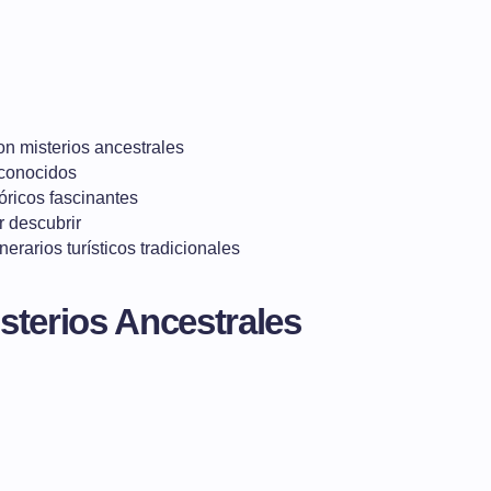
n misterios ancestrales
 conocidos
óricos fascinantes
 descubrir
nerarios turísticos tradicionales
sterios Ancestrales