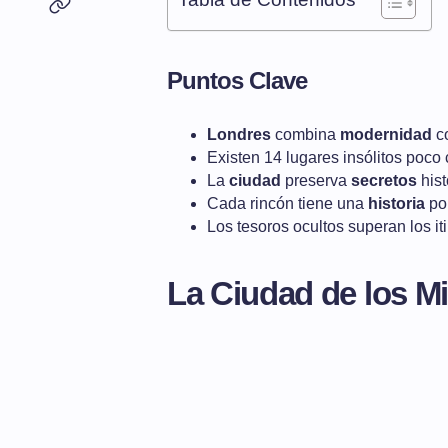
Puntos Clave
Londres
combina
modernidad
co
Existen 14 lugares insólitos poco
La
ciudad
preserva
secretos
hist
Cada rincón tiene una
historia
por
Los tesoros ocultos superan los iti
La Ciudad de los Mi