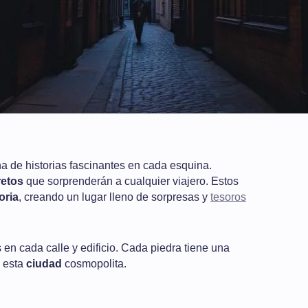
na de historias fascinantes en cada esquina.
retos
que sorprenderán a cualquier viajero. Estos
oria
, creando un lugar lleno de sorpresas y
tesoros
s en cada calle y edificio. Cada piedra tiene una
 esta
ciudad
cosmopolita.