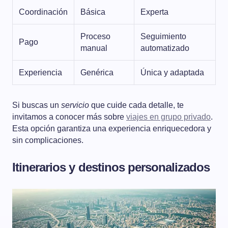
Coordinación
Básica
Experta
Proceso
Seguimiento
Pago
manual
automatizado
Experiencia
Genérica
Única y adaptada
Si buscas un
servicio
que cuide cada detalle, te
invitamos a conocer más sobre
viajes en grupo privado
.
Esta opción garantiza una experiencia enriquecedora y
sin complicaciones.
Itinerarios y destinos personalizados