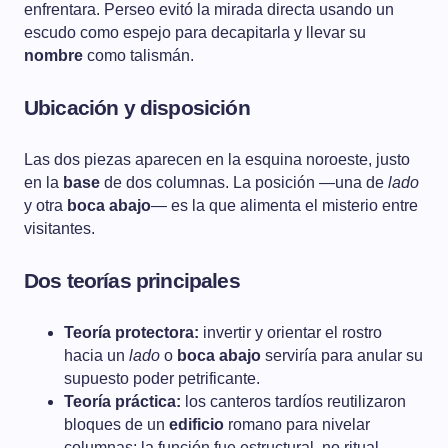
enfrentara. Perseo evitó la mirada directa usando un
escudo como espejo para decapitarla y llevar su
nombre
como talismán.
Ubicación y disposición
Las dos piezas aparecen en la esquina noroeste, justo
en la
base
de dos columnas. La posición —una de
lado
y otra
boca abajo
— es la que alimenta el misterio entre
visitantes.
Dos teorías principales
Teoría protectora:
invertir y orientar el rostro
hacia un
lado
o
boca abajo
serviría para anular su
supuesto poder petrificante.
Teoría práctica:
los canteros tardíos reutilizaron
bloques de un
edificio
romano para nivelar
columnas; la función fue estructural, no ritual.