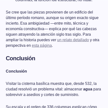
Se cree que las piezas provienen de un edificio del
último período romano, aunque su origen exacto sigue
incierto. Esa ambigüedad —entre mito, técnica y
economía constructiva— explica por qué las cabezas
siguen atrayendo la atención siglo tras siglo. Para
ampliar la historia puedes ver
un relato detallado
y otra
perspectiva en
esta página
.
Conclusión
Conclusión
Visitar la cisterna basílica muestra que, desde 532, la
ciudad resolvió un problema vital: almacenar
agua
para
sobrevivir a asedios y cortes de suministro.
Su escala y el orden de 336 columnas explican cómo