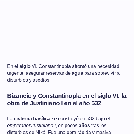
En el
siglo
VI, Constantinopla afrontó una necesidad
urgente: asegurar reservas de
agua
para sobrevivir a
disturbios y asedios.
Bizancio y Constantinopla en el siglo VI: la
obra de Justiniano I en el año 532
La
cisterna basílica
se construyó en 532 bajo el
emperador Justiniano I
, en pocos
años
tras los
disturbios de Niká. Fue una obra rápida y masiva