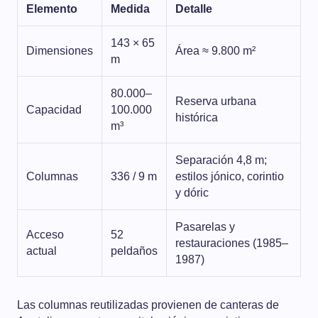
Elemento
Medida
Detalle
143 × 65
Dimensiones
Área ≈ 9.800 m²
m
80.000–
Reserva urbana
Capacidad
100.000
histórica
m³
Separación 4,8 m;
Columnas
336 / 9 m
estilos jónico, corintio
y dóric
Pasarelas y
Acceso
52
restauraciones (1985–
actual
peldaños
1987)
Las columnas reutilizadas provienen de canteras de