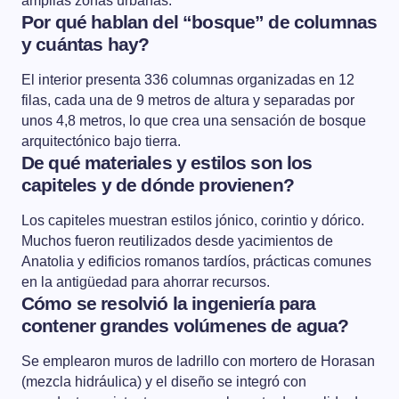
amplias zonas urbanas.
Por qué hablan del “bosque” de columnas
y cuántas hay?
El interior presenta 336 columnas organizadas en 12
filas, cada una de 9 metros de altura y separadas por
unos 4,8 metros, lo que crea una sensación de bosque
arquitectónico bajo tierra.
De qué materiales y estilos son los
capiteles y de dónde provienen?
Los capiteles muestran estilos jónico, corintio y dórico.
Muchos fueron reutilizados desde yacimientos de
Anatolia y edificios romanos tardíos, prácticas comunes
en la antigüedad para ahorrar recursos.
Cómo se resolvió la ingeniería para
contener grandes volúmenes de agua?
Se emplearon muros de ladrillo con mortero de Horasan
(mezcla hidráulica) y el diseño se integró con