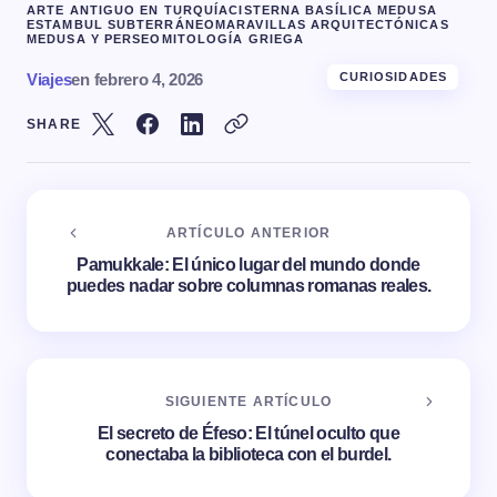
ARTE ANTIGUO EN TURQUÍA
CISTERNA BASÍLICA MEDUSA
ESTAMBUL SUBTERRÁNEO
MARAVILLAS ARQUITECTÓNICAS
MEDUSA Y PERSEO
MITOLOGÍA GRIEGA
Viajes
en
febrero 4, 2026
CURIOSIDADES
SHARE
ARTÍCULO ANTERIOR
Pamukkale: El único lugar del mundo donde
puedes nadar sobre columnas romanas reales.
SIGUIENTE ARTÍCULO
El secreto de Éfeso: El túnel oculto que
conectaba la biblioteca con el burdel.