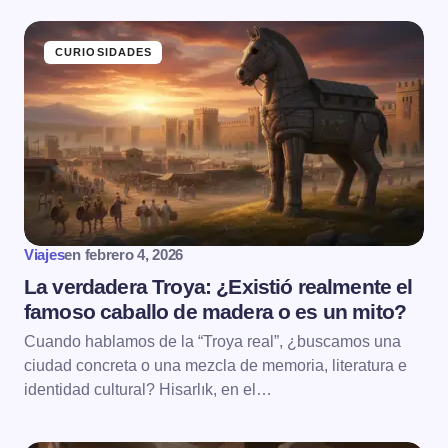
CURIOSIDADES
Viajes
en
febrero 4, 2026
La verdadera Troya: ¿Existió realmente el
famoso caballo de madera o es un mito?
Cuando hablamos de la “Troya real”, ¿buscamos una
ciudad concreta o una mezcla de memoria, literatura e
identidad cultural? Hisarlık, en el…