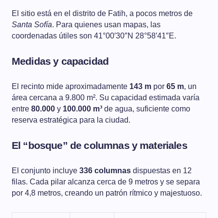
El sitio está en el distrito de Fatih, a pocos metros de
Santa Sofía
. Para quienes usan mapas, las
coordenadas útiles son 41°00′30″N 28°58′41″E.
Medidas y capacidad
El recinto mide aproximadamente
143 m
por
65 m
, un
área cercana a 9.800 m². Su capacidad estimada varía
entre
80.000
y
100.000 m³
de agua, suficiente como
reserva estratégica para la ciudad.
El “bosque” de columnas y materiales
El conjunto incluye
336 columnas
dispuestas en 12
filas. Cada pilar alcanza cerca de 9 metros y se separa
por 4,8 metros, creando un patrón rítmico y majestuoso.