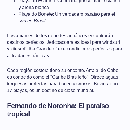
Playa do Espelho: Conocida por su mar cristalino
y arena blanca
Playa do Bonete: Un verdadero paraíso para el
surf en Brasil
Los amantes de los deportes acuáticos encontrarán
destinos perfectos. Jericoacoara es ideal para windsurf
y kitesurf. Ilha Grande ofrece condiciones perfectas para
actividades náuticas.
Cada región costera tiene su encanto. Arraial do Cabo
es conocido como el “Caribe Brasileño”. Ofrece aguas
turquesas perfectas para buceo y snorkel. Búzios, con
17 playas, es un destino de clase mundial.
Fernando de Noronha: El paraíso
tropical