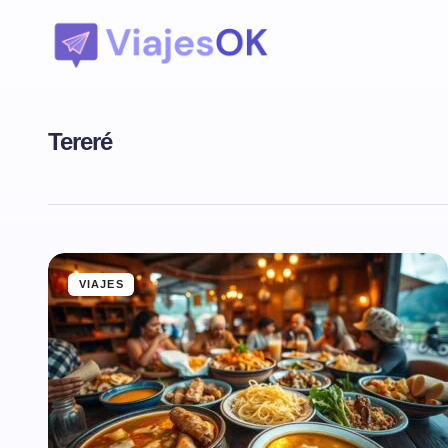
Tereré
VIAJES