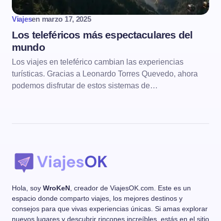
Viajes
en
marzo 17, 2025
Los teleféricos más espectaculares del
mundo
Los viajes en teleférico cambian las experiencias
turísticas. Gracias a Leonardo Torres Quevedo, ahora
podemos disfrutar de estos sistemas de…
Hola, soy
WroKeN
, creador de ViajesOK.com. Este es un
espacio donde comparto viajes, los mejores destinos y
consejos para que vivas experiencias únicas. Si amas explorar
nuevos lugares y descubrir rincones increíbles, estás en el sitio