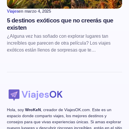
Viajes
en
marzo 4, 2025
5 destinos exóticos que no creerás que
existen
¿Alguna vez has soñado con explorar lugares tan
increíbles que parecen de otra película? Los viajes
exóticos están llenos de sorpresas que te…
Hola, soy
WroKeN
, creador de ViajesOK.com. Este es un
espacio donde comparto viajes, los mejores destinos y
consejos para que vivas experiencias únicas. Si amas explorar
nuevos lugares y descubrir rincones increíbles, estás en el sitio