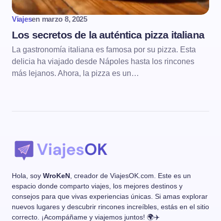
Viajes
en
marzo 8, 2025
Los secretos de la auténtica pizza italiana
La gastronomía italiana es famosa por su pizza. Esta
delicia ha viajado desde Nápoles hasta los rincones
más lejanos. Ahora, la pizza es un…
Hola, soy
WroKeN
, creador de ViajesOK.com. Este es un
espacio donde comparto viajes, los mejores destinos y
consejos para que vivas experiencias únicas. Si amas explorar
nuevos lugares y descubrir rincones increíbles, estás en el sitio
correcto. ¡Acompáñame y viajemos juntos! 🌍✈️