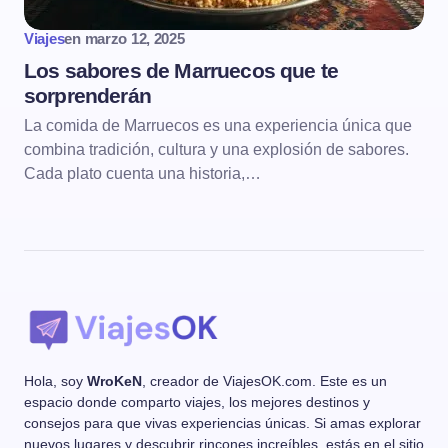
Viajes
en
marzo 12, 2025
Los sabores de Marruecos que te
sorprenderán
La comida de Marruecos es una experiencia única que
combina tradición, cultura y una explosión de sabores.
Cada plato cuenta una historia,…
Hola, soy
WroKeN
, creador de ViajesOK.com. Este es un
espacio donde comparto viajes, los mejores destinos y
consejos para que vivas experiencias únicas. Si amas explorar
nuevos lugares y descubrir rincones increíbles, estás en el sitio