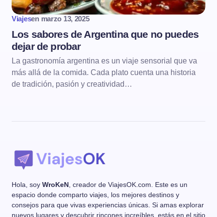
Viajes
en
marzo 13, 2025
Los sabores de Argentina que no puedes
dejar de probar
La gastronomía argentina es un viaje sensorial que va
más allá de la comida. Cada plato cuenta una historia
de tradición, pasión y creatividad…
Hola, soy
WroKeN
, creador de ViajesOK.com. Este es un
espacio donde comparto viajes, los mejores destinos y
consejos para que vivas experiencias únicas. Si amas explorar
nuevos lugares y descubrir rincones increíbles, estás en el sitio