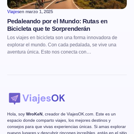
Viajes
en
marzo 1, 2025
Pedaleando por el Mundo: Rutas en
Bicicleta que te Sorprenderán
Los viajes en bicicleta son una forma innovadora de
explorar el mundo. Con cada pedalada, se vive una
aventura única. Esto nos conecta con…
Hola, soy
WroKeN
, creador de ViajesOK.com. Este es un
espacio donde comparto viajes, los mejores destinos y
consejos para que vivas experiencias únicas. Si amas explorar
nuevos lugares y descubrir rincones increíbles, estás en el sitio