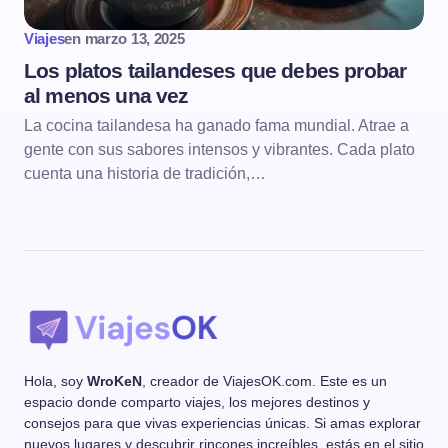
Viajes
en
marzo 13, 2025
Los platos tailandeses que debes probar
al menos una vez
La cocina tailandesa ha ganado fama mundial. Atrae a
gente con sus sabores intensos y vibrantes. Cada plato
cuenta una historia de tradición,…
Hola, soy
WroKeN
, creador de ViajesOK.com. Este es un
espacio donde comparto viajes, los mejores destinos y
consejos para que vivas experiencias únicas. Si amas explorar
nuevos lugares y descubrir rincones increíbles, estás en el sitio