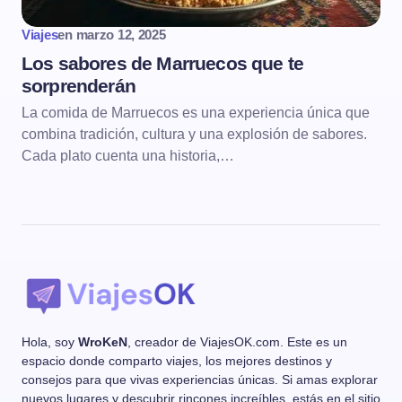
Viajes
en
marzo 12, 2025
Los sabores de Marruecos que te
sorprenderán
La comida de Marruecos es una experiencia única que
combina tradición, cultura y una explosión de sabores.
Cada plato cuenta una historia,…
Hola, soy
WroKeN
, creador de ViajesOK.com. Este es un
espacio donde comparto viajes, los mejores destinos y
consejos para que vivas experiencias únicas. Si amas explorar
nuevos lugares y descubrir rincones increíbles, estás en el sitio