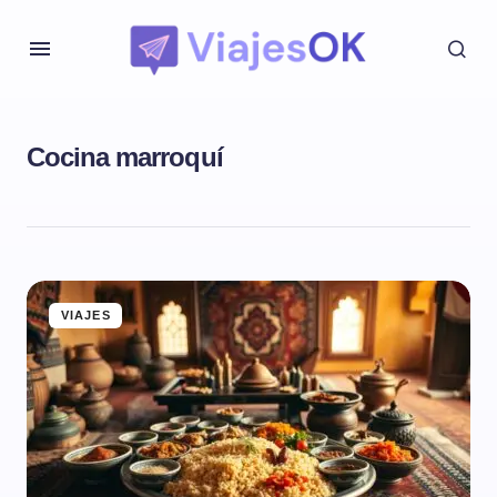
Cocina marroquí
VIAJES