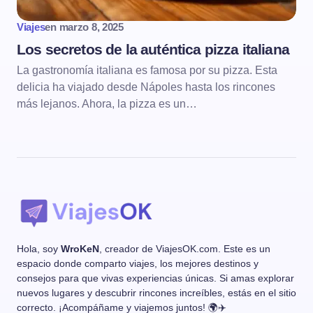
Viajes
en
marzo 8, 2025
Los secretos de la auténtica pizza italiana
La gastronomía italiana es famosa por su pizza. Esta
delicia ha viajado desde Nápoles hasta los rincones
más lejanos. Ahora, la pizza es un…
Hola, soy
WroKeN
, creador de ViajesOK.com. Este es un
espacio donde comparto viajes, los mejores destinos y
consejos para que vivas experiencias únicas. Si amas explorar
nuevos lugares y descubrir rincones increíbles, estás en el sitio
correcto. ¡Acompáñame y viajemos juntos! 🌍✈️