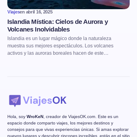
Viajes
en
abril 16, 2025
Islandia Mística: Cielos de Aurora y
Volcanes Inolvidables
Islandia es un lugar mágico donde la naturaleza
muestra sus mejores espectáculos. Los volcanes
activos y las auroras boreales hacen de este…
Hola, soy
WroKeN
, creador de ViajesOK.com. Este es un
espacio donde comparto viajes, los mejores destinos y
consejos para que vivas experiencias únicas. Si amas explorar
nuevos lugares y descubrir rincones increíbles, estás en el sitio