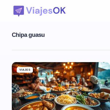
Chipa guasu
VIAJES