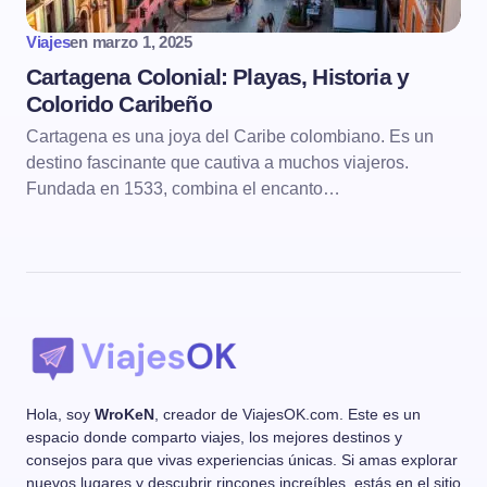
Viajes
en
marzo 1, 2025
Cartagena Colonial: Playas, Historia y
Colorido Caribeño
Cartagena es una joya del Caribe colombiano. Es un
destino fascinante que cautiva a muchos viajeros.
Fundada en 1533, combina el encanto…
Hola, soy
WroKeN
, creador de ViajesOK.com. Este es un
espacio donde comparto viajes, los mejores destinos y
consejos para que vivas experiencias únicas. Si amas explorar
nuevos lugares y descubrir rincones increíbles, estás en el sitio