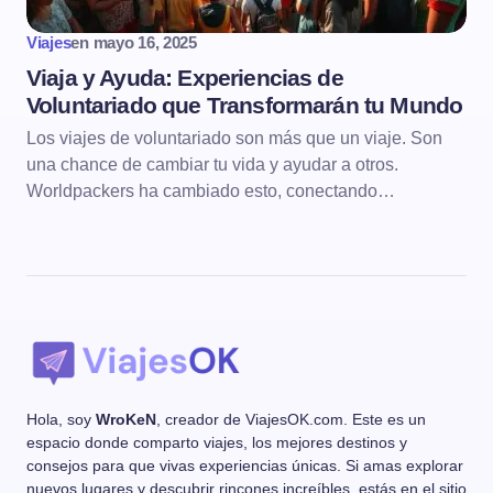
Viajes
en
mayo 16, 2025
Viaja y Ayuda: Experiencias de
Voluntariado que Transformarán tu Mundo
Los viajes de voluntariado son más que un viaje. Son
una chance de cambiar tu vida y ayudar a otros.
Worldpackers ha cambiado esto, conectando…
Hola, soy
WroKeN
, creador de ViajesOK.com. Este es un
espacio donde comparto viajes, los mejores destinos y
consejos para que vivas experiencias únicas. Si amas explorar
nuevos lugares y descubrir rincones increíbles, estás en el sitio