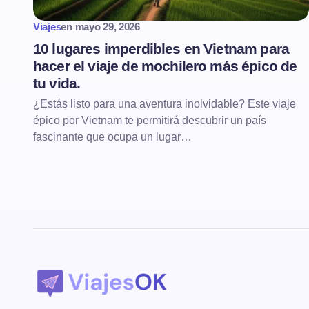
Viajes
en
mayo 29, 2026
10 lugares imperdibles en Vietnam para
hacer el viaje de mochilero más épico de
tu vida.
¿Estás listo para una aventura inolvidable? Este viaje
épico por Vietnam te permitirá descubrir un país
fascinante que ocupa un lugar…