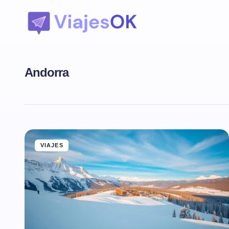
Andorra
VIAJES