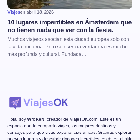
Viajes
en
abril 18, 2026
10 lugares imperdibles en Ámsterdam que
no tienen nada que ver con la fiesta.
Muchos viajeros asocian esta ciudad europea solo con
la vida nocturna. Pero su esencia verdadera es mucho
más profunda y cultural. Fundada…
Hola, soy
WroKeN
, creador de ViajesOK.com. Este es un
espacio donde comparto viajes, los mejores destinos y
consejos para que vivas experiencias únicas. Si amas explorar
nuevos lugares y descubrir rincones increíbles, estás en el sitio